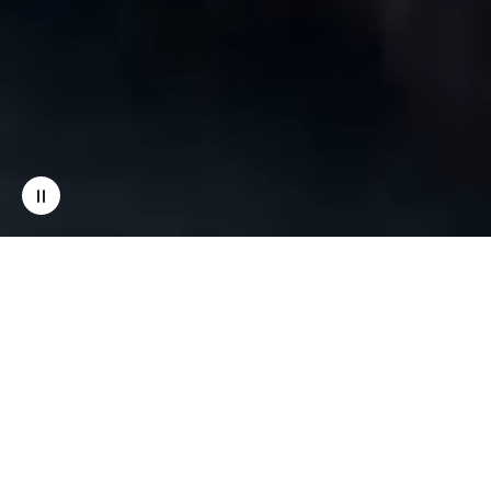
アニメーションを停止する
特殊メイク
特