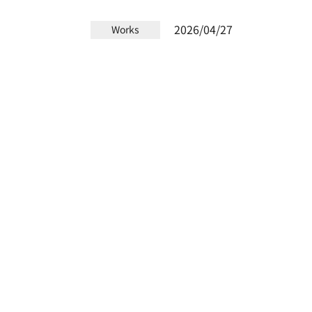
2026/04/27
Works