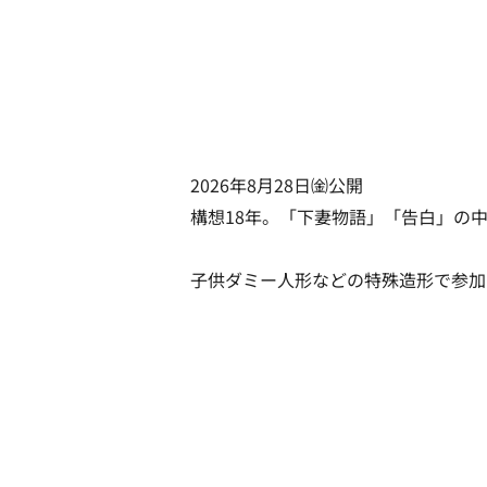
2026年8月28日㈮公開
構想18年。「下妻物語」「告白」の
子供ダミー人形などの特殊造形で参加