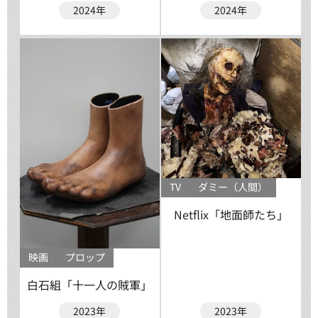
2024年
2024年
TV
ダミー（人間）
Netflix「地面師たち」
映画
プロップ
白石組「十一人の賊軍」
2023年
2023年