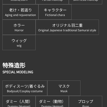
老け・若返り
キャラクター
Aging and rejuvenation
Fictional chara
ホラー
オリジナル羽二重
Horror
Original Japanese traditional Samurai style
ウィッグ
wig
特殊造形
SPECIAL MODELING
ボディスーツ/着ぐるみ
マスク
Bodysuit/Cosplay costume
Mask
ダミー（人間）
ダミー（動物）
プロップ
Dummy (Human)
Dummy (Animal)
Prop