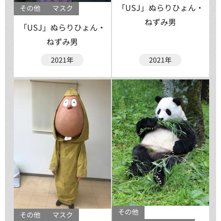
「USJ」ぬらりひょん・
その他
マスク
ねずみ男
「USJ」ぬらりひょん・
ねずみ男
2021年
2021年
その他
その他
マスク