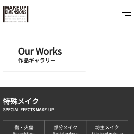
Our Works
作品ギャラリー
特殊メイク
SPECIAL EFECTS MAKE-UP
傷・火傷
部分メイク
坊主メイク
Wound/Burn
Partial makeup
Skin head makeup