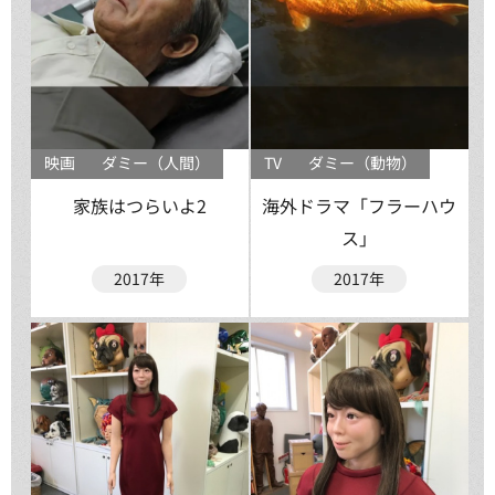
映画
ダミー（人間）
TV
ダミー（動物）
家族はつらいよ2
海外ドラマ「フラーハウ
ス」
2017年
2017年