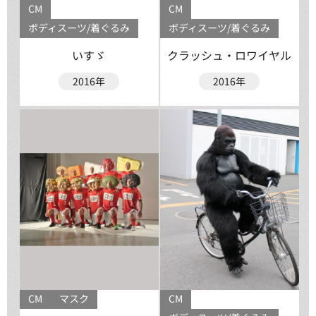
CM
CM
ボディスーツ/着ぐるみ
ボディスーツ/着ぐるみ
いすゞ
クラッシュ・ロワイヤル
2016年
2016年
CM
マスク
CM