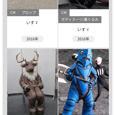
CM
プロップ
CM
ボディスーツ/着ぐるみ
いすゞ
いすゞ
2016年
2016年