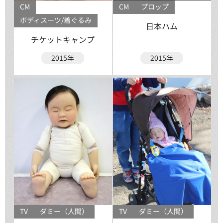
CM
CM
プロップ
ボディスーツ/着ぐるみ
日本ハム
チケットキャンプ
2015年
2015年
TV
ダミー（人間）
TV
ダミー（人間）