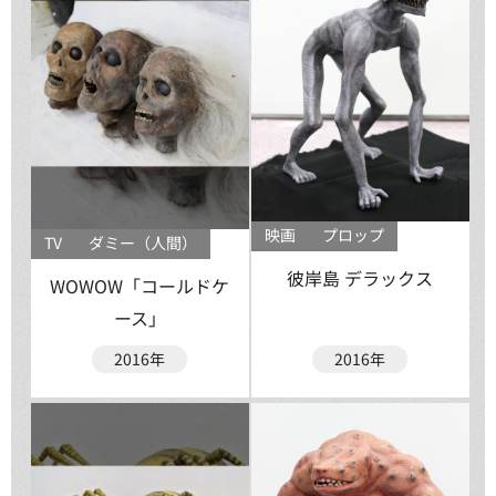
映画
プロップ
TV
ダミー（人間）
彼岸島 デラックス
WOWOW「コールドケ
ース」
2016年
2016年