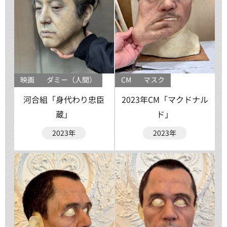
映画
ダミー（人間）
CM
マスク
河合組「身代わり忠臣
2023年CM「マクドナル
蔵」
ド」
2023年
2023年