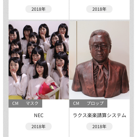
2018年
2018年
CM
マスク
CM
プロップ
NEC
ラクス楽楽請算システム
2018年
2018年