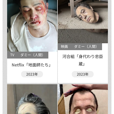
映画
ダミー（人間）
TV
ダミー（人間）
河合組「身代わり忠臣
蔵」
Netflix「地面師たち」
2023年
2023年