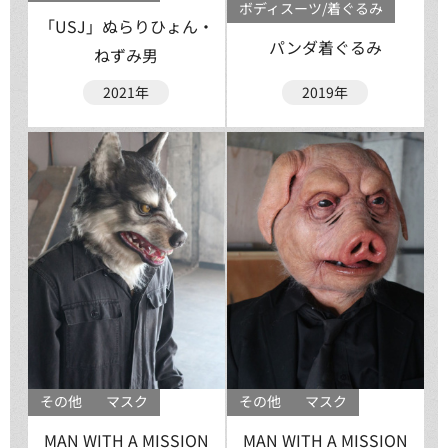
ボディスーツ/着ぐるみ
「USJ」ぬらりひょん・
パンダ着ぐるみ
ねずみ男
2021年
2019年
その他
マスク
その他
マスク
MAN WITH A MISSION
MAN WITH A MISSION