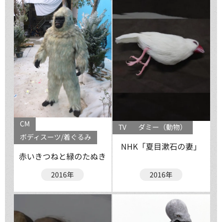
CM
TV
ダミー（動物）
ボディスーツ/着ぐるみ
NHK「夏目漱石の妻」
赤いきつねと緑のたぬき
2016年
2016年