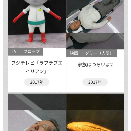
TV
プロップ
映画
ダミー（人間）
フジテレビ「ラブラブエ
家族はつらいよ2
イリアン」
2017年
2017年