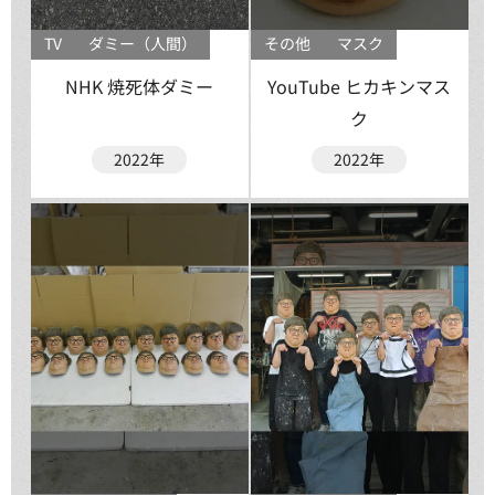
TV
ダミー（人間）
その他
マスク
NHK 焼死体ダミー
YouTube ヒカキンマス
ク
2022年
2022年