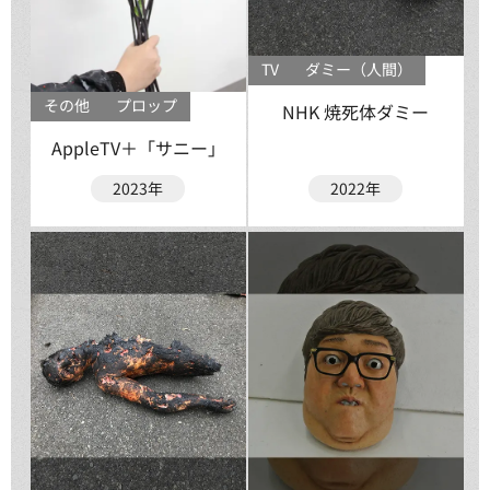
TV
ダミー（人間）
その他
プロップ
NHK 焼死体ダミー
AppleTV＋「サニー」
2023年
2022年