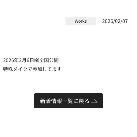
2026/02/07
Works
2026年2月6日㈮全国公開
特殊メイクで参加してます
新着情報一覧に戻る