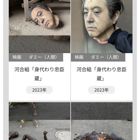
映画
ダミー（人間）
映画
ダミー（人間）
河合組「身代わり忠臣
河合組「身代わり忠臣
蔵」
蔵」
2023年
2023年