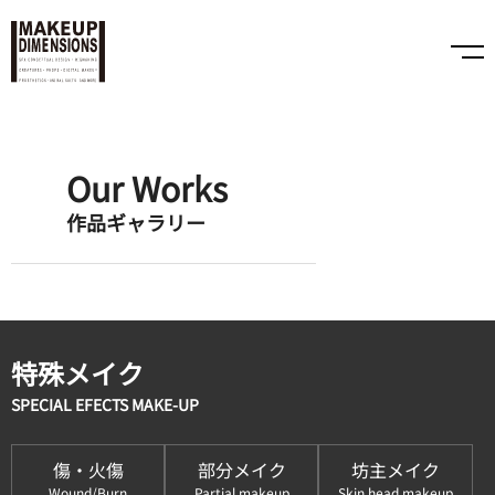
Our Works
作品ギャラリー
特殊メイク
SPECIAL EFECTS MAKE-UP
傷・火傷
部分メイク
坊主メイク
Wound/Burn
Partial makeup
Skin head makeup