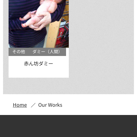
その他
ダミー（人間）
赤ん坊ダミー
Home
Our Works