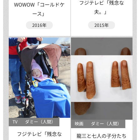
フジテレビ「残念な
WOWOW「コールドケ
夫。」
ース」
2016年
2015年
TV
ダミー（人間）
映画
ダミー（人間）
フジテレビ「残念な
龍三と七人の子分たち