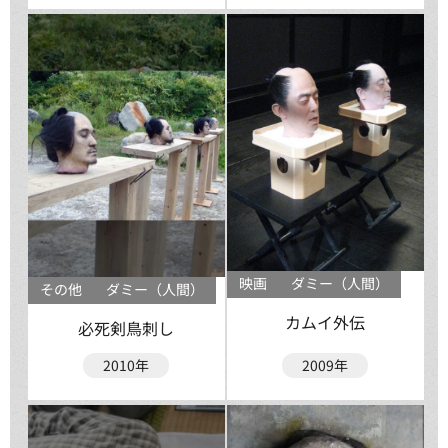
映画
ダミー（人間）
その他
ダミー（人間）
カムイ外伝
必死剣鳥刺し
2010年
2009年