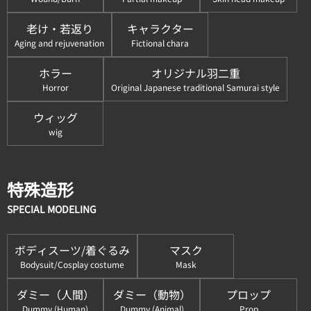
老け・若返り
キャラクター
Aging and rejuvenation
Fictional chara
ホラー
オリジナル羽二重
Horror
Original Japanese traditional Samurai style
ウィッグ
wig
特殊造形
SPECIAL MODELING
ボディスーツ/着ぐるみ
マスク
Bodysuit/Cosplay costume
Mask
ダミー（人間）
ダミー（動物）
プロップ
Dummy (Human)
Dummy (Animal)
Prop