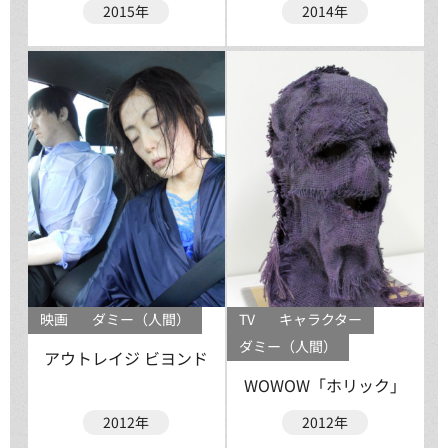
2015年
2014年
映画
ダミー（人間）
TV
キャラクター
ダミー（人間）
アウトレイジ ビヨンド
WOWOW「ホリック」
2012年
2012年