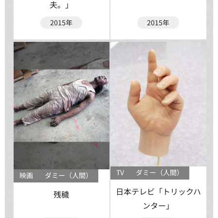
夫。」
2015年
2015年
TV
ダミー（人間）
映画
ダミー（人間）
日本テレビ「トリックハ
残穢
ンター」