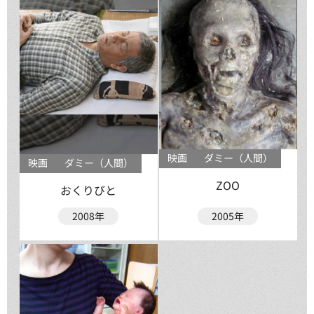
映画
ダミー（人間）
映画
ダミー（人間）
ZOO
おくりびと
2008年
2005年