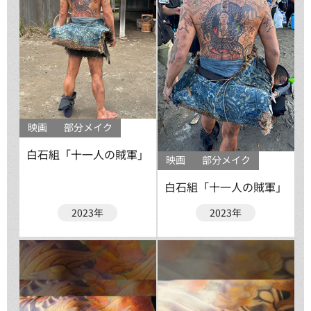
映画
部分メイク
白石組「十一人の賊軍」
映画
部分メイク
白石組「十一人の賊軍」
2023年
2023年