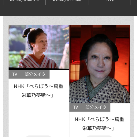
TV
部分メイク
NHK「べらぼう〜蔦重
栄華乃夢噺〜」
TV
部分メイク
NHK「べらぼう〜蔦重
栄華乃夢噺〜」