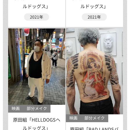
ルドッグス」
ルドッグス」
2021年
2021年
映画
部分メイク
映画
部分メイク
原田組「HELLDOGSヘ
ルドッグス」
原田組「BAD LANDSバ