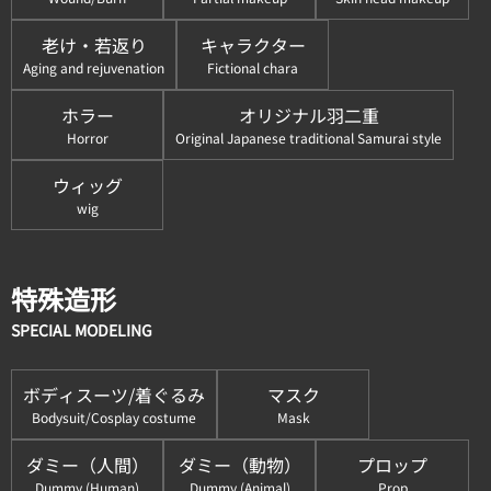
老け・若返り
キャラクター
Aging and rejuvenation
Fictional chara
ホラー
オリジナル羽二重
Horror
Original Japanese traditional Samurai style
ウィッグ
wig
特殊造形
SPECIAL MODELING
ボディスーツ/着ぐるみ
マスク
Bodysuit/Cosplay costume
Mask
ダミー（人間）
ダミー（動物）
プロップ
Dummy (Human)
Dummy (Animal)
Prop