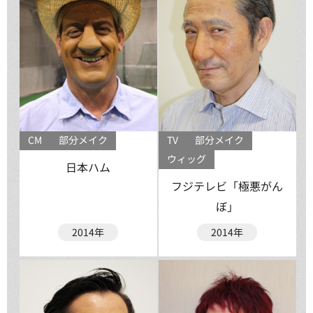
CM
部分メイク
TV
部分メイク
ウィッグ
日本ハム
フジテレビ「極悪がん
ぼ」
2014年
2014年