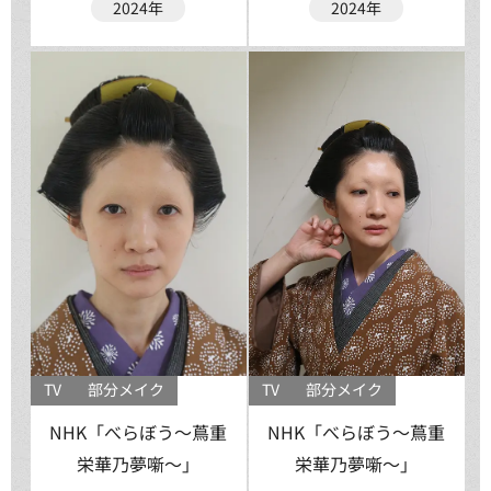
2024年
2024年
TV
部分メイク
TV
部分メイク
NHK「べらぼう〜蔦重
NHK「べらぼう〜蔦重
栄華乃夢噺〜」
栄華乃夢噺〜」