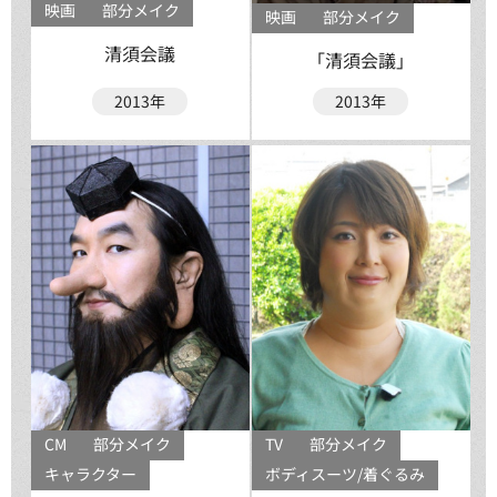
映画
部分メイク
映画
部分メイク
清須会議
「清須会議」
2013年
2013年
CM
部分メイク
TV
部分メイク
キャラクター
ボディスーツ/着ぐるみ