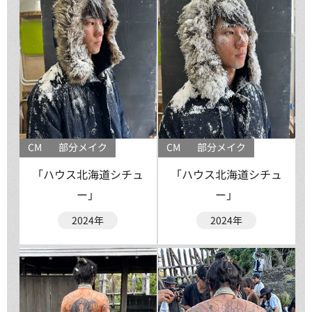
CM
部分メイク
CM
部分メイク
「ハウス北海道シチュ
「ハウス北海道シチュ
ー」
ー」
2024年
2024年