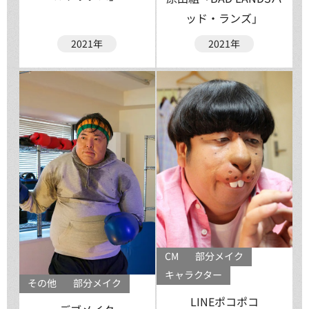
ッド・ランズ」
2021年
2021年
CM
部分メイク
キャラクター
その他
部分メイク
LINEポコポコ