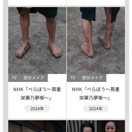
TV
部分メイク
TV
部分メイク
NHK「べらぼう〜蔦重
NHK「べらぼう〜蔦重
栄華乃夢噺〜」
栄華乃夢噺〜」
2024年
2024年