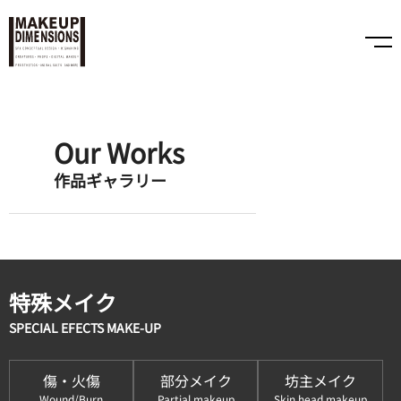
Our Works
作品ギャラリー
特殊メイク
SPECIAL EFECTS MAKE-UP
傷・火傷
部分メイク
坊主メイク
Wound/Burn
Partial makeup
Skin head makeup