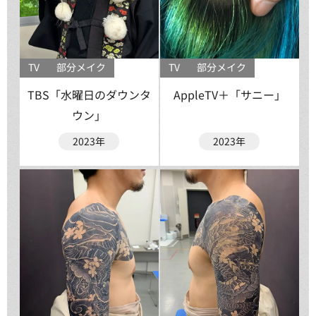
TV
部分メイク
TV
部分メイク
TBS「水曜日のダウンタ
AppleTV＋「サニー」
ウン」
2023年
2023年