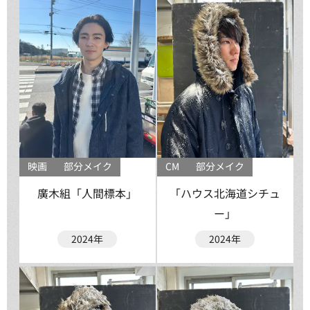
映画
部分メイク
CM
部分メイク
廣木組「人間標本」
「ハウス北海道シチュ
ー」
2024年
2024年