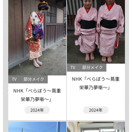
TV
部分メイク
NHK「べらぼう〜蔦重
TV
部分メイク
栄華乃夢噺〜」
NHK「べらぼう〜蔦重
栄華乃夢噺〜」
2024年
2024年