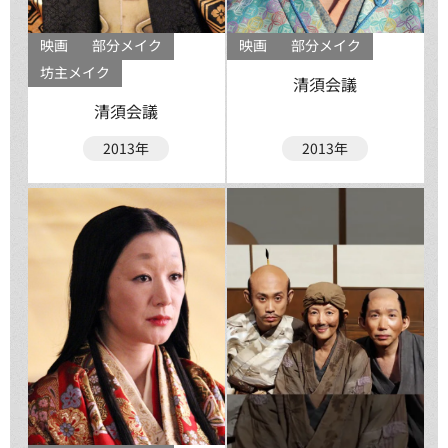
映画
部分メイク
映画
部分メイク
坊主メイク
清須会議
清須会議
2013年
2013年