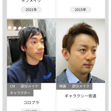
デブメイク
2021年
2015年
CM
部分メイク
映画
部分メイク
キャラクター
ギャラクシー街道
コロプラ