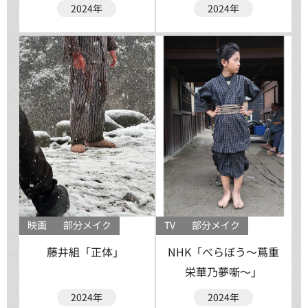
2024年
2024年
映画
部分メイク
TV
部分メイク
藤井組「正体」
NHK「べらぼう〜蔦重
栄華乃夢噺〜」
2024年
2024年