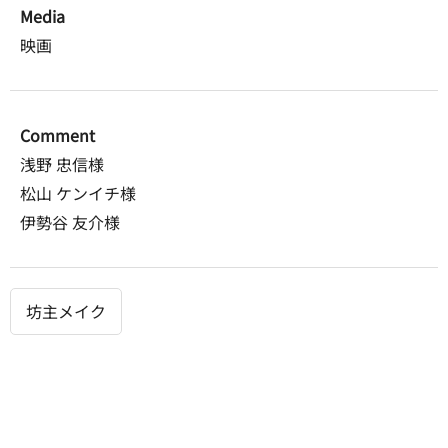
Media
映画
Comment
浅野 忠信様
松山 ケンイチ様
伊勢谷 友介様
坊主メイク