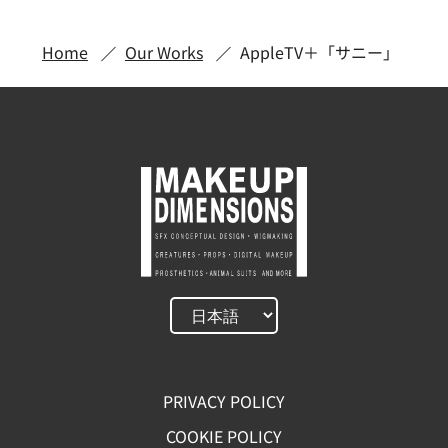
Home
Our Works
AppleTV＋「サニー」
PRIVACY POLICY
COOKIE POLICY