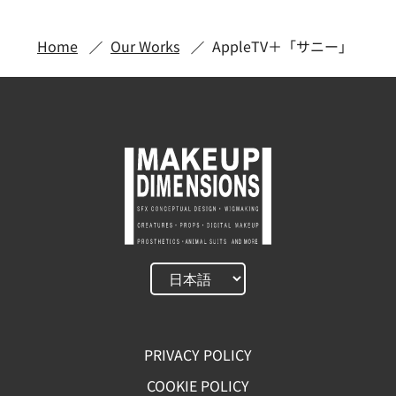
Home
Our Works
AppleTV＋「サニー」
PRIVACY POLICY
COOKIE POLICY