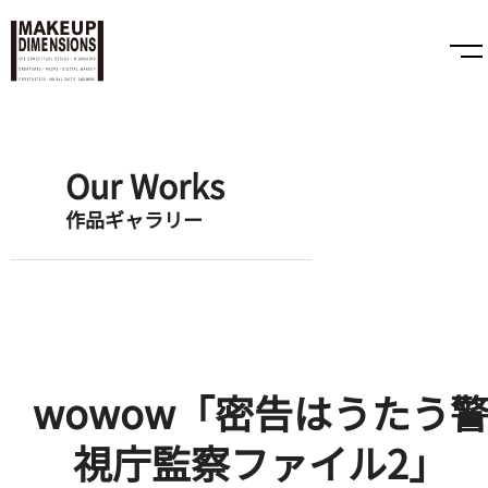
Our Works
作品ギャラリー
wowow「密告はうたう
視庁監察ファイル2」