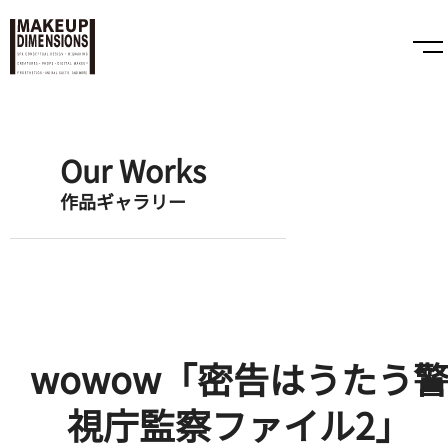
Our Works
作品ギャラリー
wowow「密告はうたう
視庁監察ファイル2」