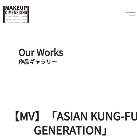
Our Works
作品ギャラリー
【MV】「ASIAN KUNG-F
GENERATION」