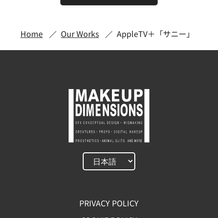
Home
Our Works
AppleTV＋「サニー」
PRIVACY POLICY