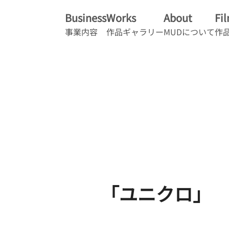
Business
Works
About
Fi
事業内容
作品ギャラリー
MUDについて
作
「ユニクロ」