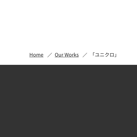
Home
Our Works
「ユニクロ」