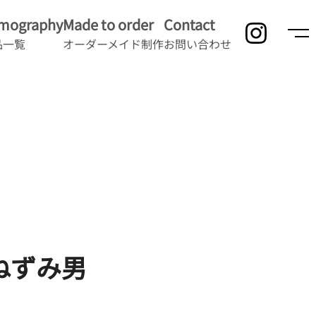
lmography
Made to order
Contact
品一覧
オーダーメイド制作
お問い合わせ
ねずみ男