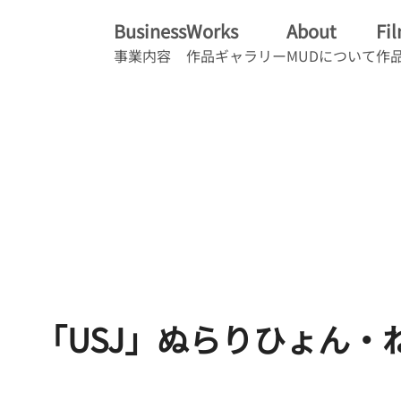
Business
Works
About
Fi
事業内容
作品ギャラリー
MUDについて
作
「USJ」ぬらりひょん・