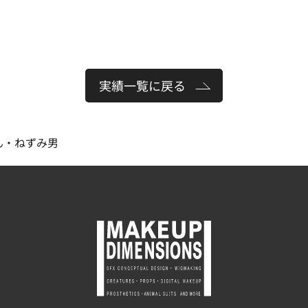
実績一覧に戻る
ん・ねずみ男