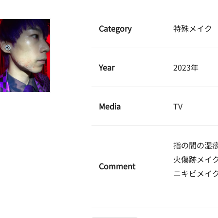
Category
特殊メイク
Year
2023年
Media
TV
指の間の湿
火傷跡メイ
Comment
ニキビメイ