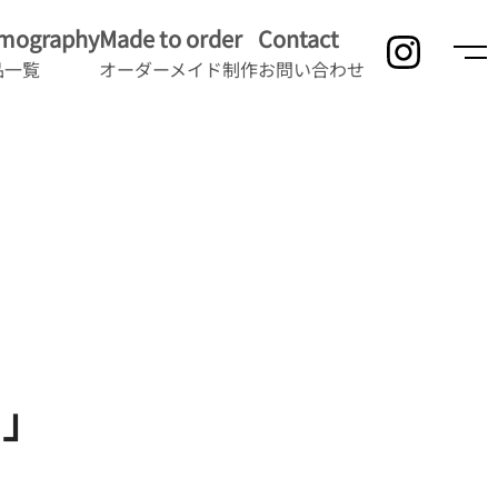
lmography
Made to order
Contact
品一覧
オーダーメイド制作
お問い合わせ
ー」