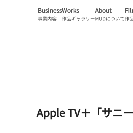
Business
Works
About
Fi
事業内容
作品ギャラリー
MUDについて
作
Apple TV＋「サニ