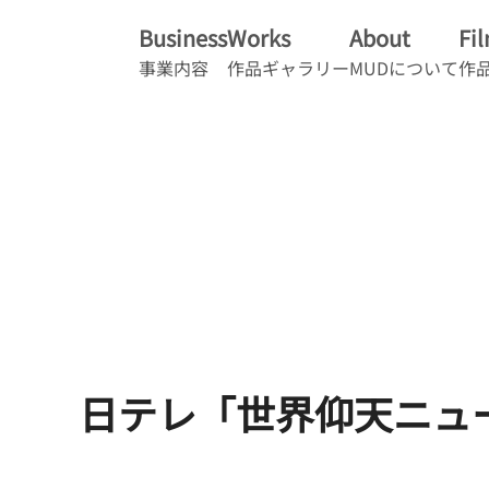
Business
Works
About
Fi
事業内容
作品ギャラリー
MUDについて
作
日テレ「世界仰天ニュ