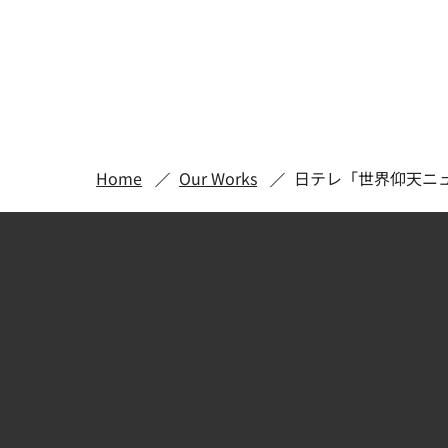
Home
Our Works
日テレ「世界仰天ニ