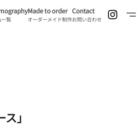
lmography
Made to order
Contact
品一覧
オーダーメイド制作
お問い合わせ
ース」