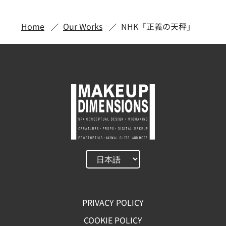
Home
Our Works
NHK「正義の天秤」
PRIVACY POLICY
COOKIE POLICY