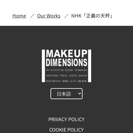
Home
Our Works
NHK「正義の天秤」
PRIVACY POLICY
COOKIE POLICY