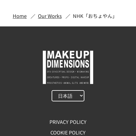
Home
Our Works
NHK「おちょやん」
PRIVACY POLICY
COOKIE POLICY