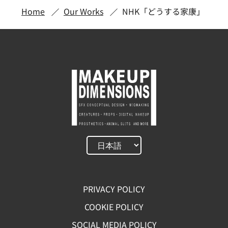
Home
Our Works
NHK「どうする家康」
PRIVACY POLICY
COOKIE POLICY
SOCIAL MEDIA POLICY