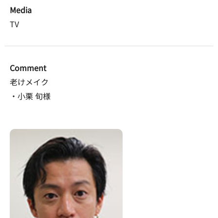
Media
TV
Comment
老けメイク
・小栗 旬様