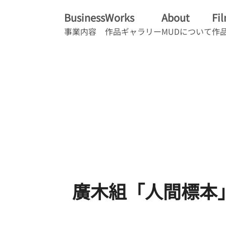
Business
Works
About
Fi
事業内容
作品ギャラリー
MUDについて
作
廣木組「人間標本