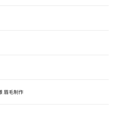
様 眉毛制作