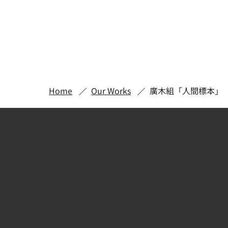
Home
Our Works
廣木組「人間標本」