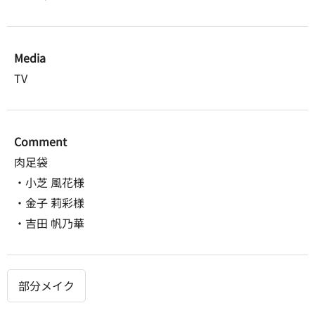
Media
TV
Comment
肉足袋
・小芝 風花様
・金子 莉彩様
​​​​​​​・吉田 帆乃華
部分メイク