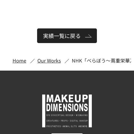
実績一覧に戻る
Home
Our Works
NHK「べらぼう〜蔦重栄華