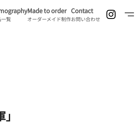
lmography
Made to order
Contact
品一覧
オーダーメイド制作
お問い合わせ
軍」