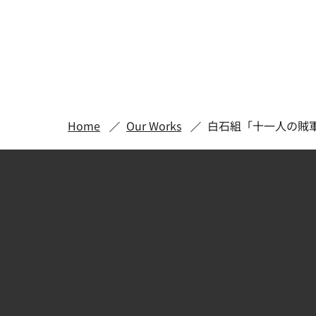
Home
Our Works
白石組「十一人の賊