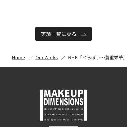
実績一覧に戻る
Home
Our Works
NHK「べらぼう〜蔦重栄華