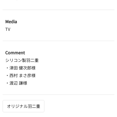
Media
TV
Comment
シリコン製羽二重
・津田 健次郎様
・西村 まさ彦様
・渡辺 謙様
オリジナル羽二重