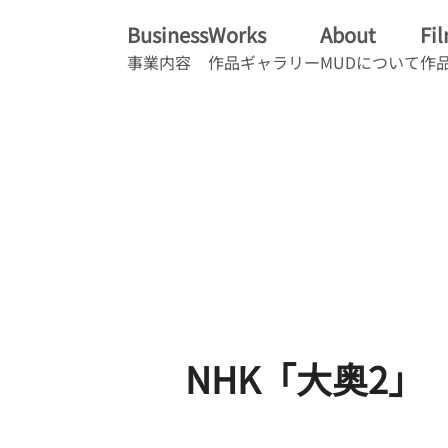
Business
Works
About
Fi
事業内容
作品ギャラリー
MUDについて
作
NHK「大奥2」