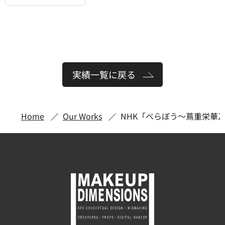
実績一覧に戻る
Home
Our Works
NHK「べらぼう〜蔦重栄華