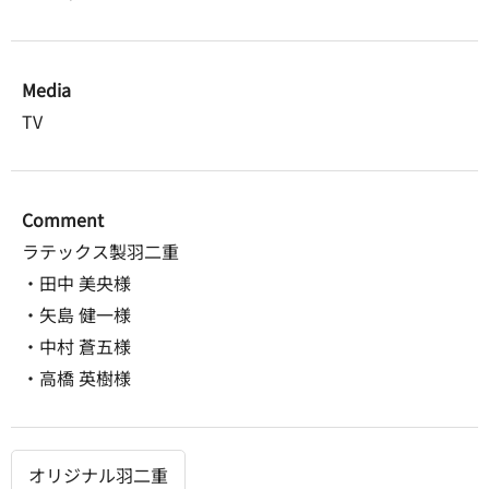
Media
TV
Comment
ラテックス製羽二重
・田中 美央様
・矢島 健一様
・中村 蒼五様
・高橋 英樹様
オリジナル羽二重