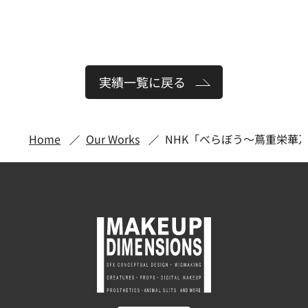
実績一覧に戻る
Home
Our Works
NHK「べらぼう〜蔦重栄華