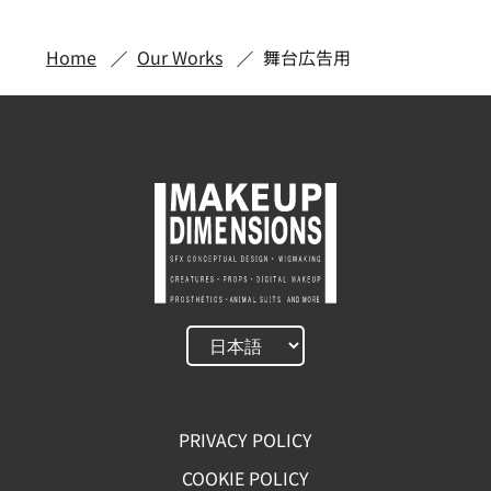
Home
Our Works
舞台広告用
PRIVACY POLICY
COOKIE POLICY