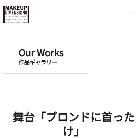
Our Works
作品ギャラリー
舞台「ブロンドに首った
け」