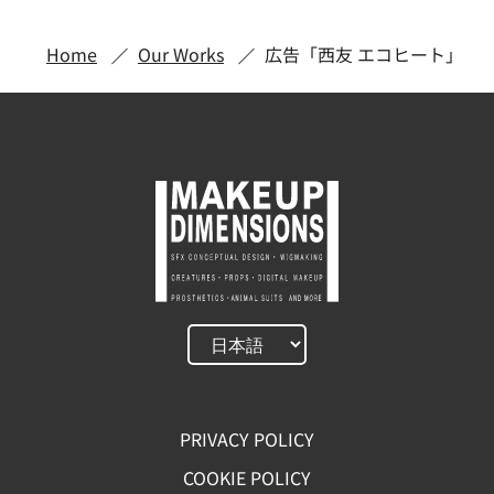
Home
Our Works
広告「西友 エコヒート」
PRIVACY POLICY
COOKIE POLICY