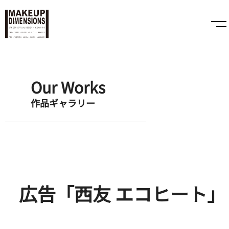
Our Works
作品ギャラリー
広告「西友 エコヒート」