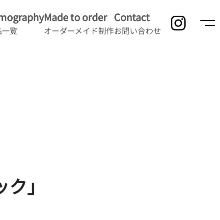
lmography
Made to order
Contact
品一覧
オーダーメイド制作
お問い合わせ
ック」