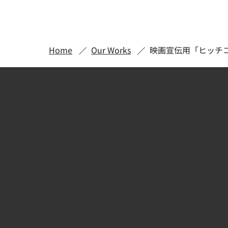
Home
Our Works
映画宣伝用「ヒッチ