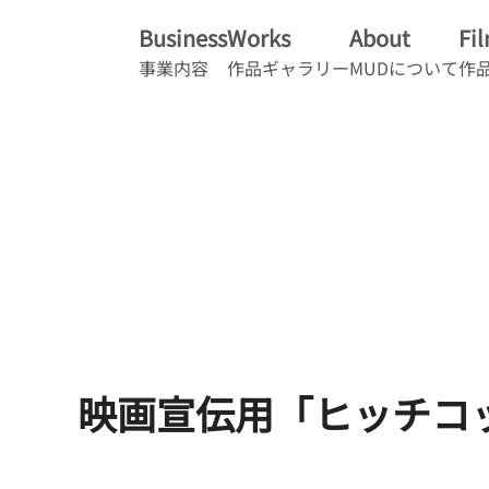
Business
Works
About
Fi
事業内容
作品ギャラリー
MUDについて
作
映画宣伝用「ヒッチコ