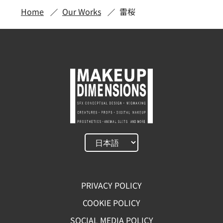
Home
Our Works
雷桜
PRIVACY POLICY
COOKIE POLICY
SOCIAL MEDIA POLICY