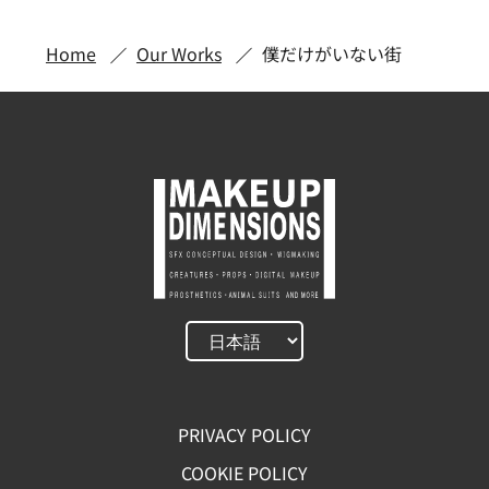
Home
Our Works
僕だけがいない街
PRIVACY POLICY
COOKIE POLICY