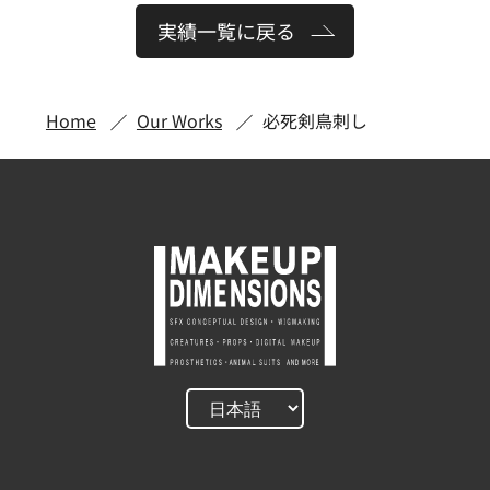
実績一覧に戻る
Home
Our Works
必死剣鳥刺し