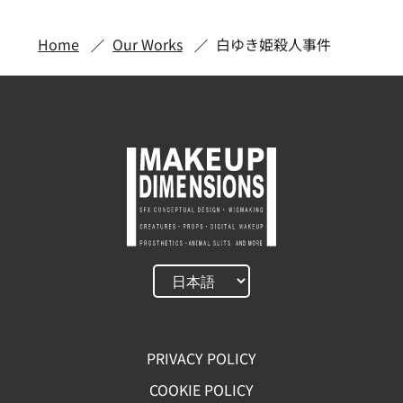
Home
Our Works
白ゆき姫殺人事件
PRIVACY POLICY
COOKIE POLICY