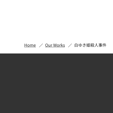
Home
Our Works
白ゆき姫殺人事件