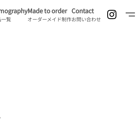
lmography
Made to order
Contact
品一覧
オーダーメイド制作
お問い合わせ
件