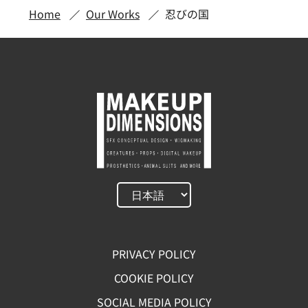
Home
Our Works
忍びの国
PRIVACY POLICY
COOKIE POLICY
SOCIAL MEDIA POLICY