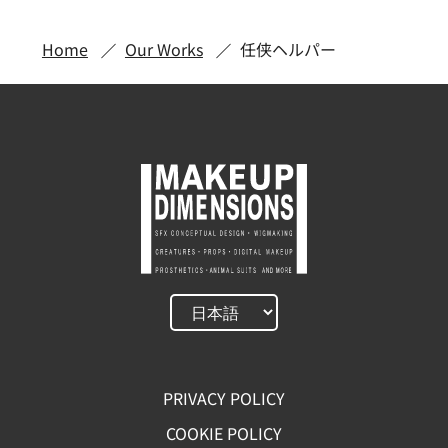
Home
Our Works
任侠ヘルパー
PRIVACY POLICY
COOKIE POLICY