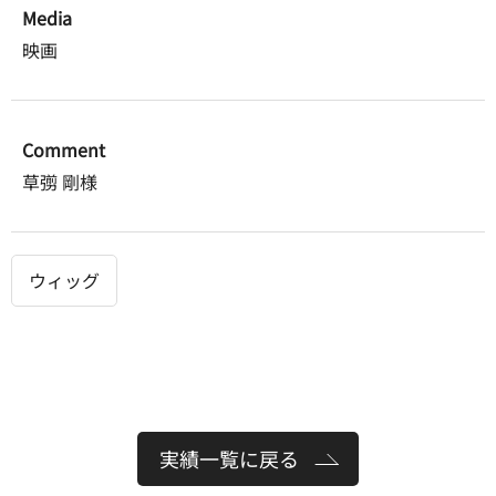
Media
映画
Comment
草彅 剛様
ウィッグ
実績一覧に戻る