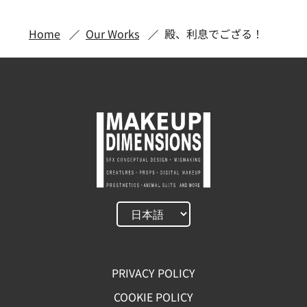
Home
Our Works
殿、利息でござる！
PRIVACY POLICY
COOKIE POLICY