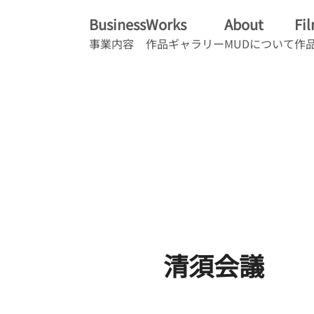
Business
Works
About
Fi
事業内容
作品ギャラリー
MUDについて
作
清須会議