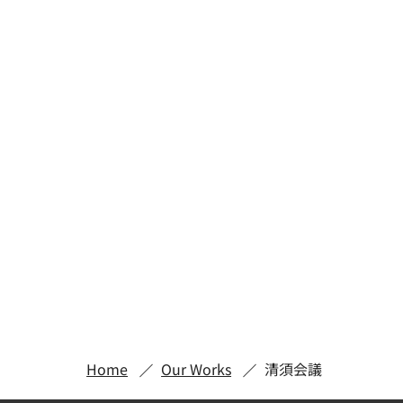
Home
Our Works
清須会議