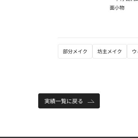
面小物
部分メイク
坊主メイク
ウ
実績一覧に戻る