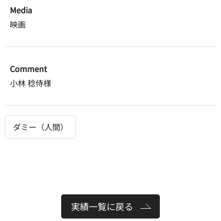
Media
映画
Comment
小林 稔侍様
ダミー（人間）
実績一覧に戻る