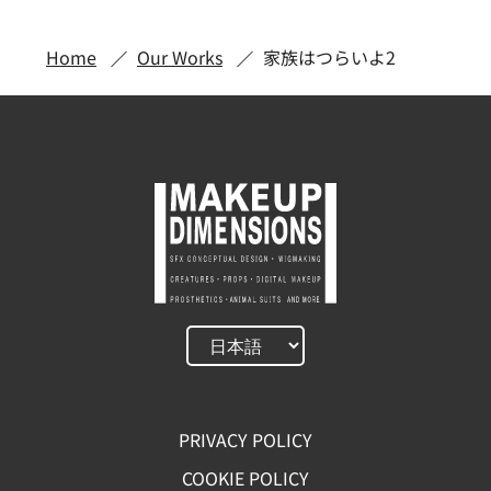
Home
Our Works
家族はつらいよ2
PRIVACY POLICY
COOKIE POLICY