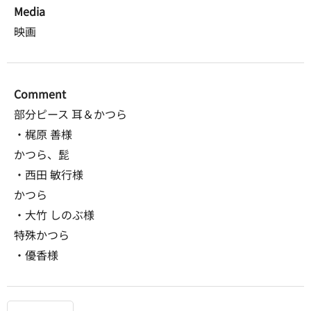
Media
映画
Comment
部分ピース 耳＆かつら
・梶原 善様
かつら、髭
・西田 敏行様
かつら
・大竹 しのぶ様
特殊かつら
・優香様