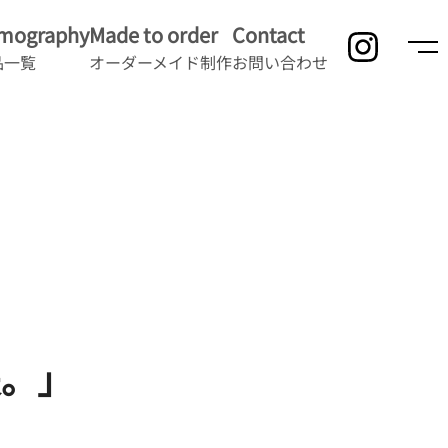
lmography
Made to order
Contact
品一覧
オーダーメイド制作
お問い合わせ
夫。」