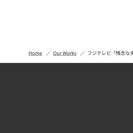
Home
Our Works
フジテレビ「残念な