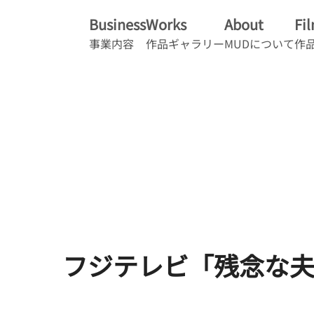
Business
Works
About
Fi
事業内容
作品ギャラリー
MUDについて
作
フジテレビ「残念な