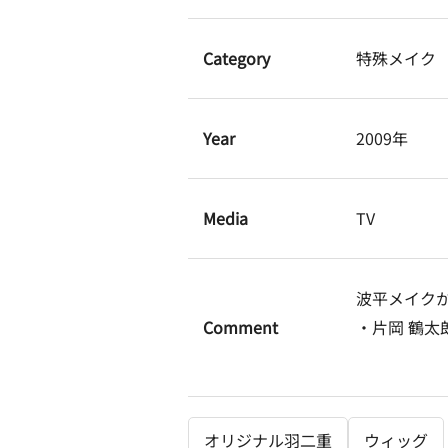
Category
特殊メイク
Year
2009年
Media
TV
波平メイク
Comment
・片岡 鶴太
オリジナル羽二重
ウィッグ