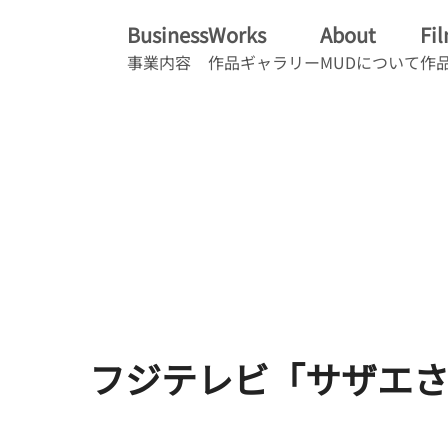
Business
Works
About
Fi
事業内容
作品ギャラリー
MUDについて
作
フジテレビ「サザエ