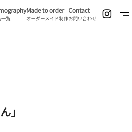
lmography
Made to order
Contact
品一覧
オーダーメイド制作
お問い合わせ
さん」