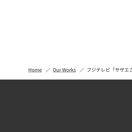
Home
Our Works
フジテレビ「サザエ