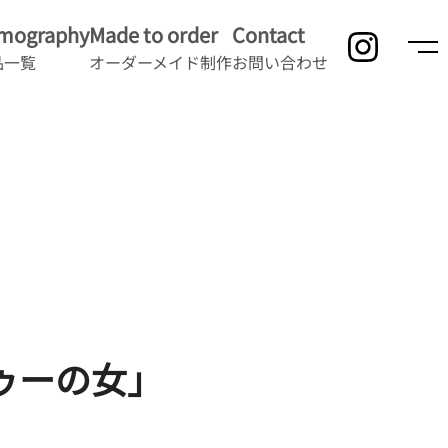
lmography
Made to order
Contact
品一覧
オーダーメイド制作
お問い合わせ
ゥーの女」