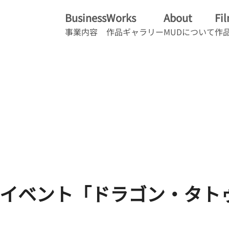
Business
Works
About
Fi
事業内容
作品ギャラリー
MUDについて
作
イベント「ドラゴン・タト