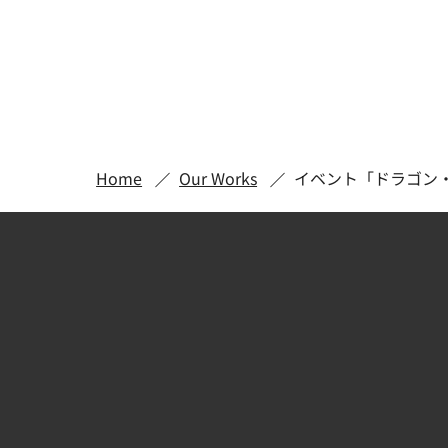
Home
Our Works
イベント「ドラゴン