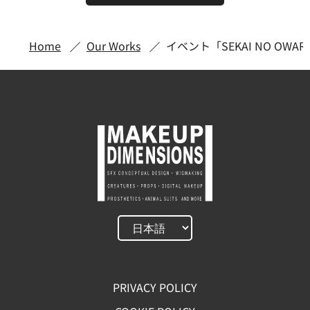
Home
Our Works
イベント「SEKAI NO OWAR
PRIVACY POLICY