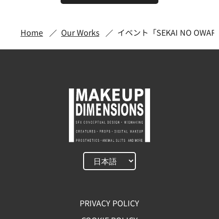
Home
Our Works
イベント「SEKAI NO OWAR
PRIVACY POLICY