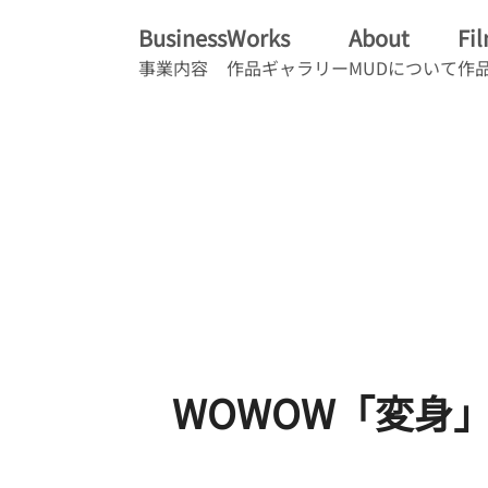
Business
Works
About
Fi
事業内容
作品ギャラリー
MUDについて
作
WOWOW「変身