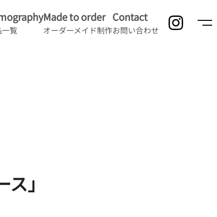
lmography
Made to order
Contact
品一覧
オーダーメイド制作
お問い合わせ
ース」