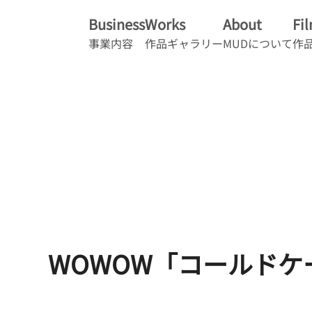
Business
Works
About
Fi
事業内容
作品ギャラリー
MUDについて
作
WOWOW「コールドケ